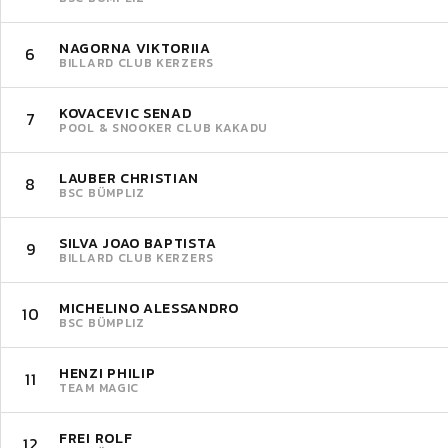
NAGORNA VIKTORIIA
6
BILLARD CLUB KERZERS
KOVACEVIC SENAD
7
POOL & SNOOKER CLUB KAKADU
LAUBER CHRISTIAN
8
BSC BÜMPLIZ
SILVA JOAO BAPTISTA
9
BILLARD CLUB KERZERS
MICHELINO ALESSANDRO
10
BSC BÜMPLIZ
HENZI PHILIP
11
TEAM MAGIC
FREI ROLF
12