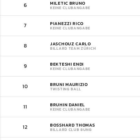
MILETIC BRUNO
6
KEINE CLUBANGABE
PIANEZZI RICO
7
KEINE CLUBANGABE
JASCHOUZ CARLO
8
BILLARD TEAM ZÜRICH
BEKTESHI ENDI
9
KEINE CLUBANGABE
BRUNI MAURIZIO
10
TWISTING BALL
BRUHIN DANIEL
11
KEINE CLUBANGABE
BOSSHARD THOMAS
12
BILLARD CLUB 8UNG