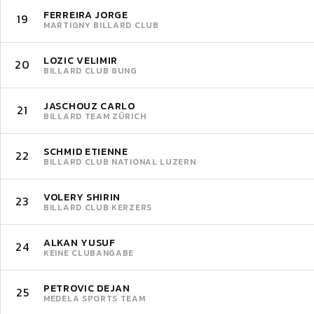
FERREIRA JORGE
19
MARTIGNY BILLARD CLUB
LOZIC VELIMIR
20
BILLARD CLUB 8UNG
JASCHOUZ CARLO
21
BILLARD TEAM ZÜRICH
SCHMID ETIENNE
22
BILLARD CLUB NATIONAL LUZERN
VOLERY SHIRIN
23
BILLARD CLUB KERZERS
ALKAN YUSUF
24
KEINE CLUBANGABE
PETROVIC DEJAN
25
MEDELA SPORTS TEAM