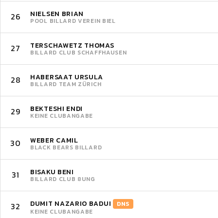
NIELSEN BRIAN
26
POOL BILLARD VEREIN BIEL
TERSCHAWETZ THOMAS
27
BILLARD CLUB SCHAFFHAUSEN
HABERSAAT URSULA
28
BILLARD TEAM ZÜRICH
BEKTESHI ENDI
29
KEINE CLUBANGABE
WEBER CAMIL
30
BLACK BEARS BILLARD
BISAKU BENI
31
BILLARD CLUB 8UNG
DUMIT NAZARIO BADUI
DNS
32
KEINE CLUBANGABE