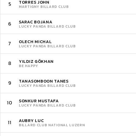
TORRES JOHN
5
MARTIGNY BILLARD CLUB
SARAC BOJANA
6
LUCKY PANDA BILLARD CLUB
OLECH MICHAL
7
LUCKY PANDA BILLARD CLUB
YILDIZ GÖKHAN
8
BE HAPPY
TANASOMBOON TANES
9
LUCKY PANDA BILLARD CLUB
SONKUR MUSTAFA
10
LUCKY PANDA BILLARD CLUB
AUBRY LUC
11
BILLARD CLUB NATIONAL LUZERN