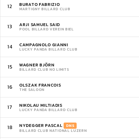
BURATO FABRIZIO
12
MARTIGNY BILLARD CLUB
ARJI SAMUEL SAID
13
POOL BILLARD VEREIN BIEL
CAMPAGNOLO GIANNI
14
LUCKY PANDA BILLARD CLUB
WAGNER BJÖRN
15
BILLARD CLUB NO LIMITS
OLSZAK FRANCOIS
16
THE SALOON
NIKOLAU MILTIADIS
17
LUCKY PANDA BILLARD CLUB
NYDEGGER PASCAL
DNS
18
BILLARD CLUB NATIONAL LUZERN