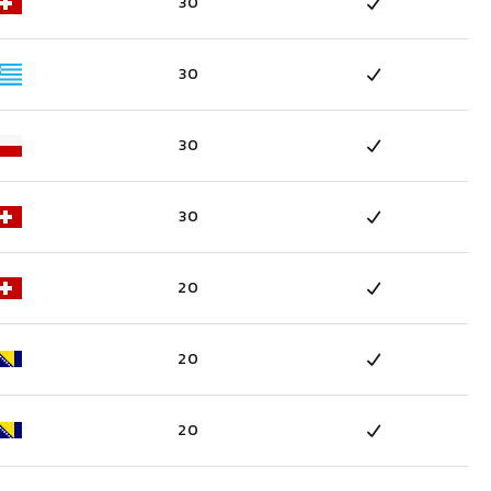
30
30
30
30
20
20
20