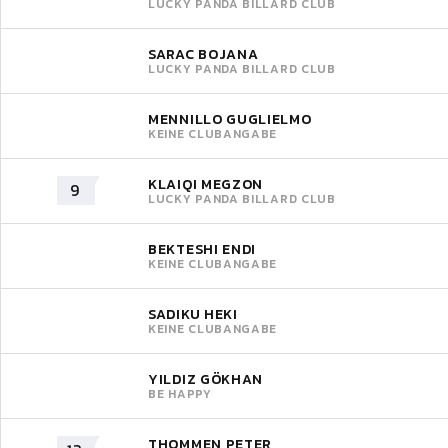
LUCKY PANDA BILLARD CLUB
SARAC BOJANA
LUCKY PANDA BILLARD CLUB
MENNILLO GUGLIELMO
KEINE CLUBANGABE
KLAIQI MEGZON
9
LUCKY PANDA BILLARD CLUB
BEKTESHI ENDI
KEINE CLUBANGABE
SADIKU HEKI
KEINE CLUBANGABE
YILDIZ GÖKHAN
BE HAPPY
THOMMEN PETER