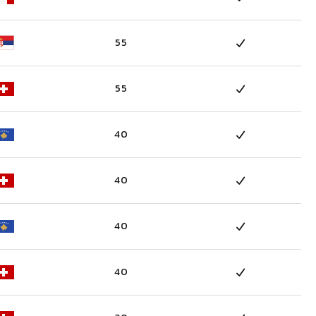
55
55
40
40
40
40