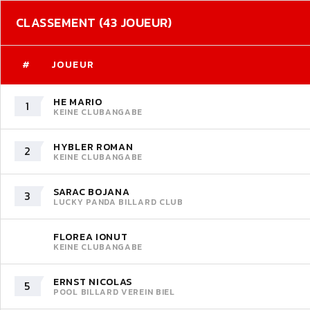
CLASSEMENT (43 JOUEUR)
#
JOUEUR
HE MARIO
1
KEINE CLUBANGABE
HYBLER ROMAN
2
KEINE CLUBANGABE
SARAC BOJANA
3
LUCKY PANDA BILLARD CLUB
FLOREA IONUT
KEINE CLUBANGABE
ERNST NICOLAS
5
POOL BILLARD VEREIN BIEL