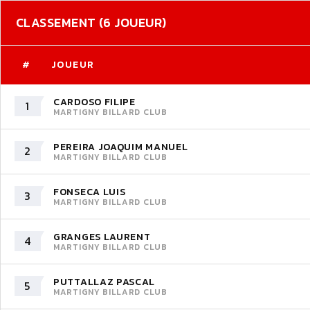
CLASSEMENT (6 JOUEUR)
#
JOUEUR
CARDOSO FILIPE
1
MARTIGNY BILLARD CLUB
PEREIRA JOAQUIM MANUEL
2
MARTIGNY BILLARD CLUB
FONSECA LUIS
3
MARTIGNY BILLARD CLUB
GRANGES LAURENT
4
MARTIGNY BILLARD CLUB
PUTTALLAZ PASCAL
5
MARTIGNY BILLARD CLUB