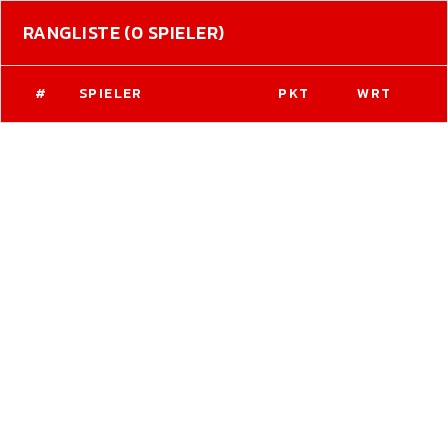
RANGLISTE (0 SPIELER)
#
SPIELER
PKT
WRT