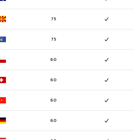
75
75
60
60
60
60