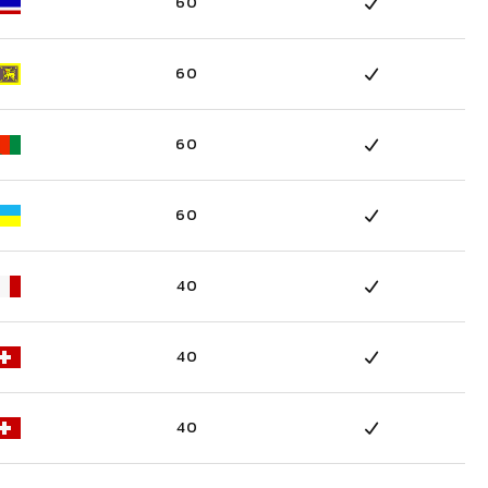
60
60
60
60
40
40
40