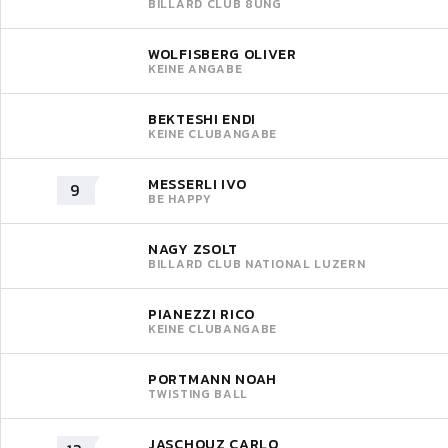
BILLARD CLUB 8UNG
WOLFISBERG OLIVER
KEINE ANGABE
BEKTESHI ENDI
KEINE CLUBANGABE
MESSERLI IVO
9
BE HAPPY
NAGY ZSOLT
BILLARD CLUB NATIONAL LUZERN
PIANEZZI RICO
KEINE CLUBANGABE
PORTMANN NOAH
TWISTING BALL
JASCHOUZ CARLO