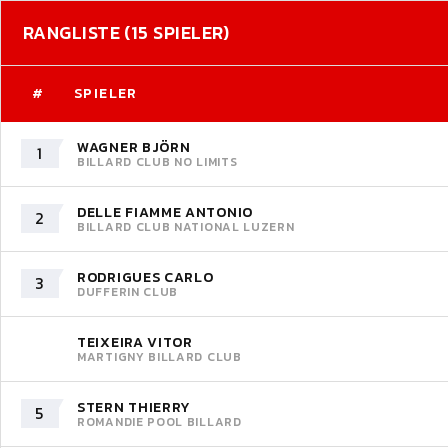
RANGLISTE (15 SPIELER)
#
SPIELER
WAGNER BJÖRN
1
BILLARD CLUB NO LIMITS
DELLE FIAMME ANTONIO
2
BILLARD CLUB NATIONAL LUZERN
RODRIGUES CARLO
3
DUFFERIN CLUB
TEIXEIRA VITOR
MARTIGNY BILLARD CLUB
STERN THIERRY
5
ROMANDIE POOL BILLARD