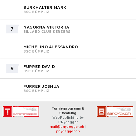
BURKHALTER MARK
BSC BÜMPLIZ
NAGORNA VIKTORIIA
7
BILLARD CLUB KERZERS
MICHELINO ALESSANDRO
BSC BÜMPLIZ
FURRER DAVID
9
BSC BÜMPLIZ
FURRER JOSHUA
BSC BÜMPLIZ
Turnierprogramm &
Streaming
WebPublishing by
P.Nydegger
mail@pnydegger.ch
|
pnydegger.ch