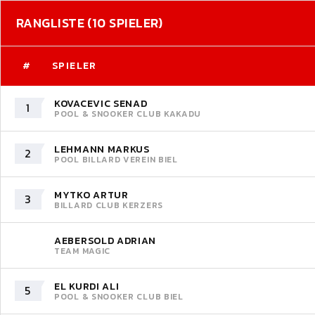
RANGLISTE (10 SPIELER)
#
SPIELER
KOVACEVIC SENAD
1
POOL & SNOOKER CLUB KAKADU
LEHMANN MARKUS
2
POOL BILLARD VEREIN BIEL
MYTKO ARTUR
3
BILLARD CLUB KERZERS
AEBERSOLD ADRIAN
TEAM MAGIC
EL KURDI ALI
5
POOL & SNOOKER CLUB BIEL