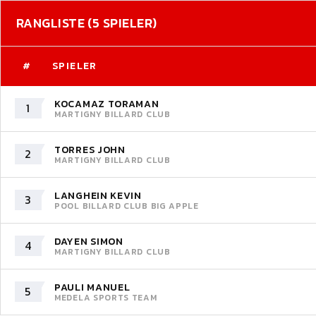
RANGLISTE (5 SPIELER)
#
SPIELER
KOCAMAZ TORAMAN
1
MARTIGNY BILLARD CLUB
TORRES JOHN
2
MARTIGNY BILLARD CLUB
LANGHEIN KEVIN
3
POOL BILLARD CLUB BIG APPLE
DAYEN SIMON
4
MARTIGNY BILLARD CLUB
PAULI MANUEL
5
MEDELA SPORTS TEAM