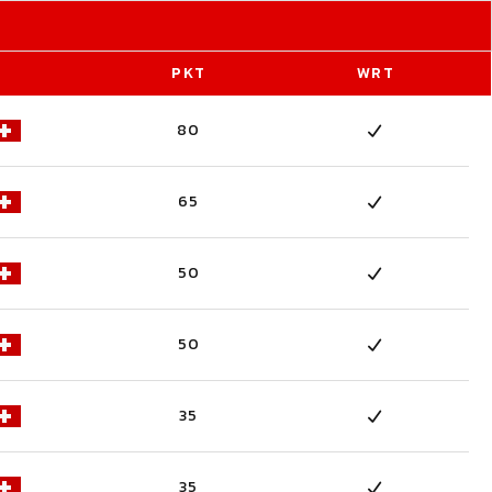
PKT
WRT
80
65
50
50
35
35