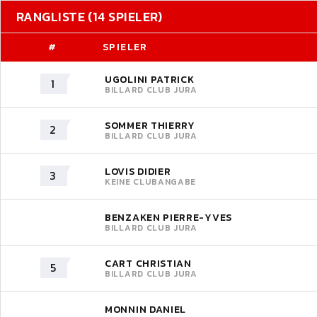
RANGLISTE (14 SPIELER)
#
SPIELER
UGOLINI PATRICK
1
BILLARD CLUB JURA
SOMMER THIERRY
2
BILLARD CLUB JURA
LOVIS DIDIER
3
KEINE CLUBANGABE
BENZAKEN PIERRE-YVES
BILLARD CLUB JURA
CART CHRISTIAN
5
BILLARD CLUB JURA
MONNIN DANIEL