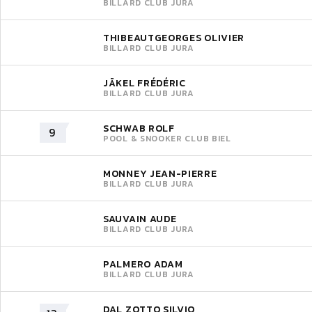
BILLARD CLUB JURA
THIBEAUTGEORGES OLIVIER
BILLARD CLUB JURA
JÄKEL FRÉDÉRIC
BILLARD CLUB JURA
SCHWAB ROLF
9
POOL & SNOOKER CLUB BIEL
MONNEY JEAN-PIERRE
BILLARD CLUB JURA
SAUVAIN AUDE
BILLARD CLUB JURA
PALMERO ADAM
BILLARD CLUB JURA
DAL ZOTTO SILVIO