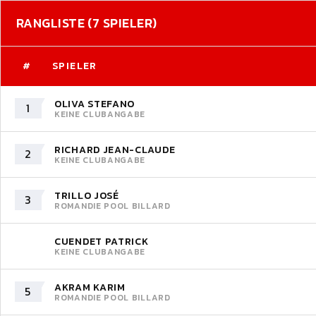
RANGLISTE (7 SPIELER)
#
SPIELER
OLIVA STEFANO
1
KEINE CLUBANGABE
RICHARD JEAN-CLAUDE
2
KEINE CLUBANGABE
TRILLO JOSÉ
3
ROMANDIE POOL BILLARD
CUENDET PATRICK
KEINE CLUBANGABE
AKRAM KARIM
5
ROMANDIE POOL BILLARD