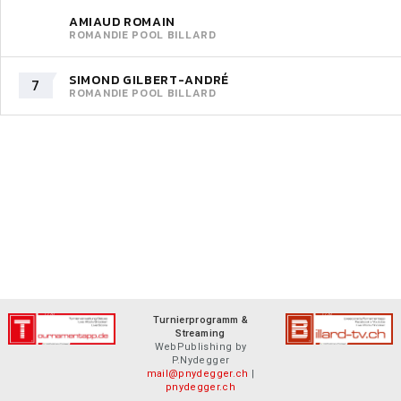
AMIAUD ROMAIN
ROMANDIE POOL BILLARD
SIMOND GILBERT-ANDRÉ
7
ROMANDIE POOL BILLARD
Turnierprogramm &
Streaming
WebPublishing by
P.Nydegger
mail@pnydegger.ch
|
pnydegger.ch