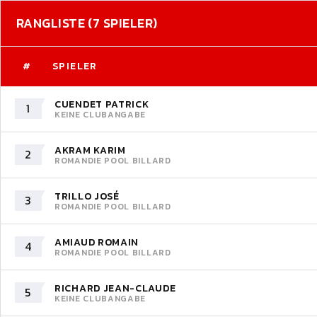
RANGLISTE (7 SPIELER)
#
SPIELER
CUENDET PATRICK
1
KEINE CLUBANGABE
AKRAM KARIM
2
ROMANDIE POOL BILLARD
TRILLO JOSÉ
3
ROMANDIE POOL BILLARD
AMIAUD ROMAIN
4
ROMANDIE POOL BILLARD
RICHARD JEAN-CLAUDE
5
KEINE CLUBANGABE