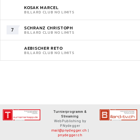
KOSAK MARCEL
BILLARD CLUB NO LIMITS
SCHRANZ CHRISTOPH
7
BILLARD CLUB NO LIMITS
AEBISCHER RETO
BILLARD CLUB NO LIMITS
Turnierprogramm &
Streaming
WebPublishing by
P.Nydegger
mail@pnydegger.ch
|
pnydegger.ch