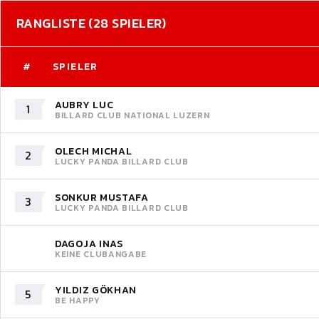
RANGLISTE (28 SPIELER)
#
SPIELER
AUBRY LUC
1
BILLARD CLUB NATIONAL LUZERN
OLECH MICHAL
2
LUCKY PANDA BILLARD CLUB
SONKUR MUSTAFA
3
LUCKY PANDA BILLARD CLUB
DAGOJA INAS
KEINE CLUBANGABE
YILDIZ GÖKHAN
5
BE HAPPY