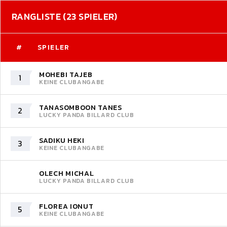
RANGLISTE (23 SPIELER)
#
SPIELER
MOHEBI TAJEB
1
KEINE CLUBANGABE
TANASOMBOON TANES
2
LUCKY PANDA BILLARD CLUB
SADIKU HEKI
3
KEINE CLUBANGABE
OLECH MICHAL
LUCKY PANDA BILLARD CLUB
FLOREA IONUT
5
KEINE CLUBANGABE