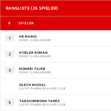
RANGLISTE (26 SPIELER)
#
SPIELER
HE MARIO
1
KEINE CLUBANGABE
HYBLER ROMAN
2
KEINE CLUBANGABE
MOHEBI TAJEB
3
KEINE CLUBANGABE
OLECH MICHAL
LUCKY PANDA BILLARD CLUB
TANASOMBOON TANES
5
LUCKY PANDA BILLARD CLUB