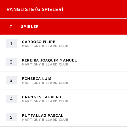
RANGLISTE (6 SPIELER)
#
SPIELER
CARDOSO FILIPE
1
MARTIGNY BILLARD CLUB
PEREIRA JOAQUIM MANUEL
2
MARTIGNY BILLARD CLUB
FONSECA LUIS
3
MARTIGNY BILLARD CLUB
GRANGES LAURENT
4
MARTIGNY BILLARD CLUB
PUTTALLAZ PASCAL
5
MARTIGNY BILLARD CLUB