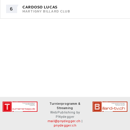
CARDOSO LUCAS
6
MARTIGNY BILLARD CLUB
Turnierprogramm &
Streaming
WebPublishing by
P.Nydegger
mail@pnydegger.ch
|
pnydegger.ch