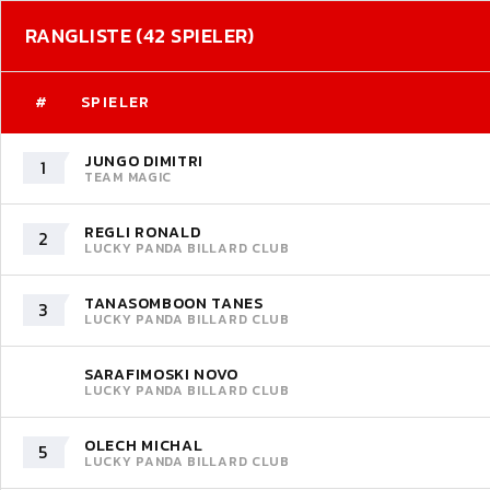
RANGLISTE (42 SPIELER)
#
SPIELER
JUNGO DIMITRI
1
TEAM MAGIC
REGLI RONALD
2
LUCKY PANDA BILLARD CLUB
TANASOMBOON TANES
3
LUCKY PANDA BILLARD CLUB
SARAFIMOSKI NOVO
LUCKY PANDA BILLARD CLUB
OLECH MICHAL
5
LUCKY PANDA BILLARD CLUB