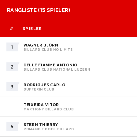
RANGLISTE (15 SPIELER)
#
SPIELER
WAGNER BJÖRN
1
BILLARD CLUB NO LIMITS
DELLE FIAMME ANTONIO
2
BILLARD CLUB NATIONAL LUZERN
RODRIGUES CARLO
3
DUFFERIN CLUB
TEIXEIRA VITOR
MARTIGNY BILLARD CLUB
STERN THIERRY
5
ROMANDIE POOL BILLARD