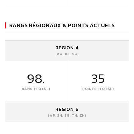
RANGS RÉGIONAUX & POINTS ACTUELS
REGION 4
(AG, BS, SO)
98.
35
RANG (TOTAL)
POINTS (TOTAL)
REGION 6
(AP, SH, SG, TH, ZH)