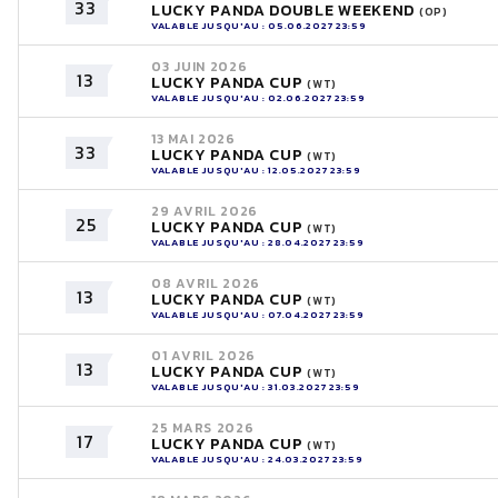
33
LUCKY PANDA DOUBLE WEEKEND
(OP)
VALABLE JUSQU'AU : 05.06.2027 23:59
03 JUIN 2026
13
LUCKY PANDA CUP
(WT)
VALABLE JUSQU'AU : 02.06.2027 23:59
13 MAI 2026
33
LUCKY PANDA CUP
(WT)
VALABLE JUSQU'AU : 12.05.2027 23:59
29 AVRIL 2026
25
LUCKY PANDA CUP
(WT)
VALABLE JUSQU'AU : 28.04.2027 23:59
08 AVRIL 2026
13
LUCKY PANDA CUP
(WT)
VALABLE JUSQU'AU : 07.04.2027 23:59
01 AVRIL 2026
13
LUCKY PANDA CUP
(WT)
VALABLE JUSQU'AU : 31.03.2027 23:59
25 MARS 2026
17
LUCKY PANDA CUP
(WT)
VALABLE JUSQU'AU : 24.03.2027 23:59