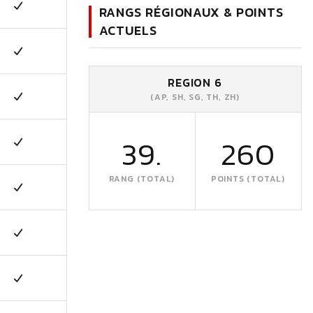
RANGS RÉGIONAUX & POINTS
ACTUELS
REGION 6
(AP, SH, SG, TH, ZH)
39.
260
RANG (TOTAL)
POINTS (TOTAL)