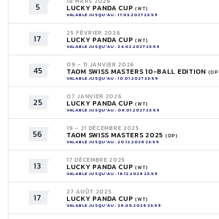
18 MARS 2026
5
LUCKY PANDA CUP
(WT)
VALABLE JUSQU'AU : 17.03.2027 23:59
25 FÉVRIER 2026
17
LUCKY PANDA CUP
(WT)
VALABLE JUSQU'AU : 24.02.2027 23:59
09 - 11 JANVIER 2026
45
TAOM SWISS MASTERS 10-BALL EDITION
(OP
VALABLE JUSQU'AU : 10.01.2027 23:59
07 JANVIER 2026
25
LUCKY PANDA CUP
(WT)
VALABLE JUSQU'AU : 06.01.2027 23:59
19 - 21 DÉCEMBRE 2025
56
TAOM SWISS MASTERS 2025
(OP)
VALABLE JUSQU'AU : 20.12.2026 23:59
17 DÉCEMBRE 2025
13
LUCKY PANDA CUP
(WT)
VALABLE JUSQU'AU : 16.12.2026 23:59
27 AOÛT 2025
17
LUCKY PANDA CUP
(WT)
VALABLE JUSQU'AU : 26.08.2026 23:59