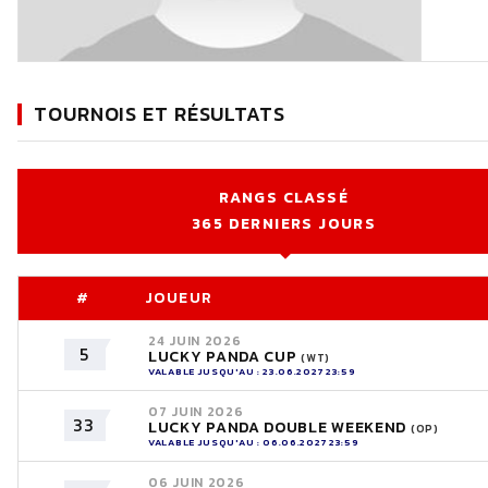
TOURNOIS ET RÉSULTATS
RANGS CLASSÉ
365 DERNIERS JOURS
#
JOUEUR
24 JUIN 2026
5
LUCKY PANDA CUP
(WT)
VALABLE JUSQU'AU : 23.06.2027 23:59
07 JUIN 2026
33
LUCKY PANDA DOUBLE WEEKEND
(OP)
VALABLE JUSQU'AU : 06.06.2027 23:59
06 JUIN 2026