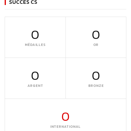
SUCCÈS CS
0
0
MÉDAILLES
OR
0
0
ARGENT
BRONZE
0
INTERNATIONAL