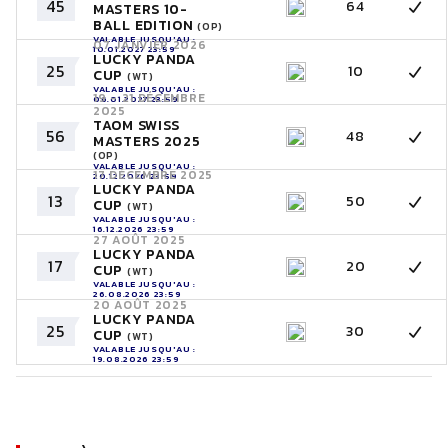
45
64
MASTERS 10-
BALL EDITION
(OP)
VALABLE JUSQU'AU :
07 JANVIER 2026
10.01.2027 23:59
LUCKY PANDA
25
10
CUP
(WT)
VALABLE JUSQU'AU :
19 - 21 DÉCEMBRE
06.01.2027 23:59
2025
TAOM SWISS
56
48
MASTERS 2025
(OP)
VALABLE JUSQU'AU :
17 DÉCEMBRE 2025
20.12.2026 23:59
LUCKY PANDA
13
50
CUP
(WT)
VALABLE JUSQU'AU :
16.12.2026 23:59
27 AOÛT 2025
LUCKY PANDA
17
20
CUP
(WT)
VALABLE JUSQU'AU :
26.08.2026 23:59
20 AOÛT 2025
LUCKY PANDA
25
30
CUP
(WT)
VALABLE JUSQU'AU :
19.08.2026 23:59