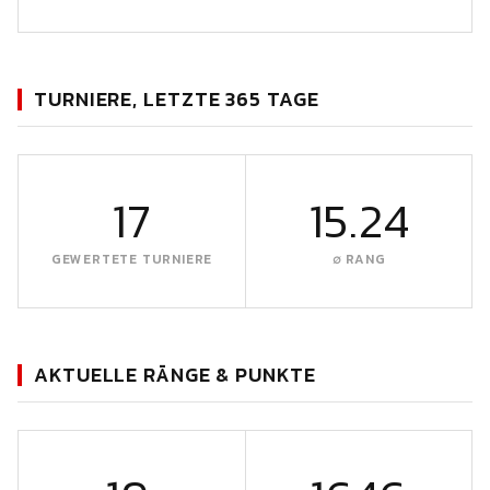
TURNIERE, LETZTE 365 TAGE
17
15.24
GEWERTETE TURNIERE
∅ RANG
AKTUELLE RÄNGE & PUNKTE