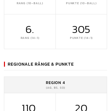
RANG (10-BALL)
PUNKTE (10-BALL)
6.
305
RANG (14-1)
PUNKTE (14-1)
REGIONALE RÄNGE & PUNKTE
REGION 4
(AG, BS, SO)
110.
20