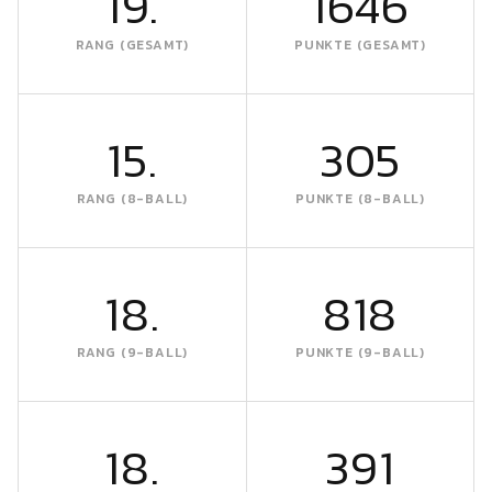
19.
1646
RANG (GESAMT)
PUNKTE (GESAMT)
15.
305
RANG (8-BALL)
PUNKTE (8-BALL)
18.
818
RANG (9-BALL)
PUNKTE (9-BALL)
18.
391