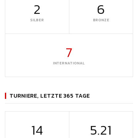
2
6
SILBER
BRONZE
7
INTERNATIONAL
TURNIERE, LETZTE 365 TAGE
14
5.21