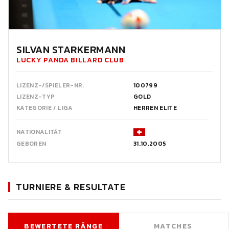
SILVAN STARKERMANN
LUCKY PANDA BILLARD CLUB
LIZENZ-/SPIELER-NR.
100799
LIZENZ-TYP
GOLD
KATEGORIE / LIGA
HERREN ELITE
NATIONALITÄT
GEBOREN
31.10.2005
TURNIERE & RESULTATE
BEWERTETE RÄNGE
MATCHES