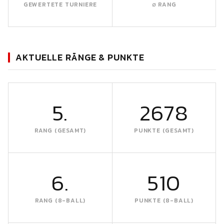
GEWERTETE TURNIERE
∅ RANG
AKTUELLE RÄNGE & PUNKTE
5.
2678
RANG (GESAMT)
PUNKTE (GESAMT)
6.
510
RANG (8-BALL)
PUNKTE (8-BALL)