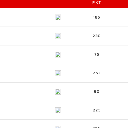
PKT
185
230
75
253
90
225