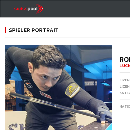
SPIELER PORTRAIT
11
RO
LUCK
LIZEN
LIZE
KATEG
NATI