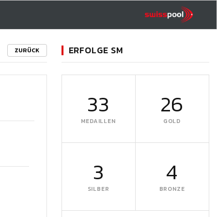
ERFOLGE SM
ZURÜCK
33
26
MEDAILLEN
GOLD
3
4
SILBER
BRONZE