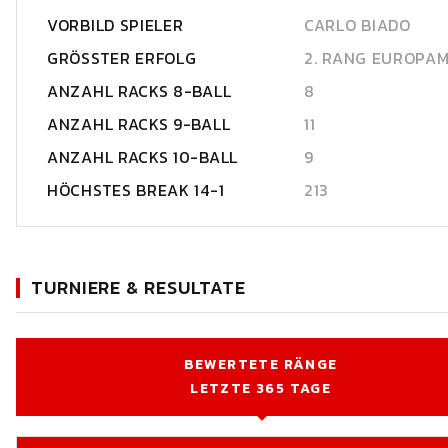
VORBILD SPIELER
CARLO BIADO
GRÖSSTER ERFOLG
2. RANG EUROPAM
ANZAHL RACKS 8-BALL
8
ANZAHL RACKS 9-BALL
11
ANZAHL RACKS 10-BALL
9
HÖCHSTES BREAK 14-1
213
TURNIERE & RESULTATE
BEWERTETE RÄNGE
LETZTE 365 TAGE