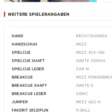
WEITERE SPIELERANGABEN
HAND
RECHTSHÄNDIG
HANDSCHUH
MEZZ
SPIELCUE
MEZZ ACE-186
SPIELCUE SHAFT
IGNITE 30INCH
SPIELCUE LEDER
ZAN M
BREAKCUE
MEZZ POWERBRE
BREAKCUE SHAFT
IGNITE G
BREAKCUE LEDER
SONIC
JUMPER
MEZZ AD2-K
FAVORIT DISZIPLIN
9-BALL