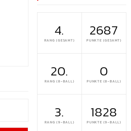
4.
2687
RANG (GESAMT)
PUNKTE (GESAMT)
20.
0
RANG (8-BALL)
PUNKTE (8-BALL)
3.
1828
RANG (9-BALL)
PUNKTE (9-BALL)