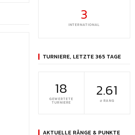
3
INTERNATIONAL
TURNIERE, LETZTE 365 TAGE
18
2.61
GEWERTETE
∅ RANG
TURNIERE
AKTUELLE RÄNGE & PUNKTE