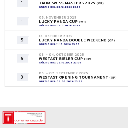
1
TAOM SWISS MASTERS 2025
(OP)
GÜLTIG BIS: 20.12.2026 23:59
05. NOVEMBER 2025
1
LUCKY PANDA CUP
(WT)
GÜLTIG BIS: 04.11.2026 23:59
12. OKTOBER 2025
5
LUCKY PANDA DOUBLE WEEKEND
(OP)
GÜLTIG BIS: 11.10.2026 23:59
03. - 04. OKTOBER 2025
5
WESTAST BIELER CUP
(OP)
GÜLTIG BIS: 03.10.2026 23:59
05. - 07. SEPTEMBER 2025
3
WESTAST OPENING TOURNAMENT
(OP)
GÜLTIG BIS: 06.09.2026 23:59