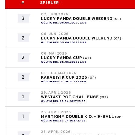
#
SPIELER
07. JUNI 2026
3
LUCKY PANDA DOUBLE WEEKEND
(OP)
GÜLTIG BIS: 06.06.2027 23:59
06. JUNI 2026
2
LUCKY PANDA DOUBLE WEEKEND
(OP)
GÜLTIG BIS: 05.06.2027 23:59
06. MAI 2026
2
LUCKY PANDA CUP
(WT)
GÜLTIG BIS: 05.05.2027 23:59
01. - 03. MAI 2026
2
KARABIYIK CUP 2026
(OP)
GÜLTIG BIS: 02.05.2027 23:59
29. APRIL 2026
1
WESTAST POT CHALLENGE
(WT)
GÜLTIG BIS: 28.04.2027 23:59
26. APRIL 2026
1
MARTIGNY DOUBLE K.O. - 9-BALL
(OP)
GÜLTIG BIS: 25.04.2027 23:59
25. APRIL 2026