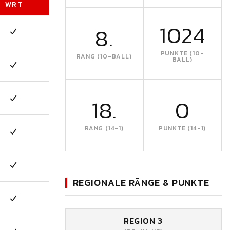
WRT
1024
8.
PUNKTE (10-
RANG (10-BALL)
BALL)
18.
0
RANG (14-1)
PUNKTE (14-1)
REGIONALE RÄNGE & PUNKTE
REGION 3