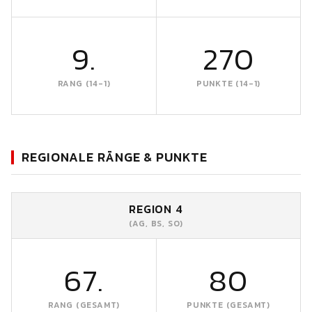
9.
270
RANG (14-1)
PUNKTE (14-1)
REGIONALE RÄNGE & PUNKTE
REGION 4
(AG, BS, SO)
67.
80
RANG (GESAMT)
PUNKTE (GESAMT)