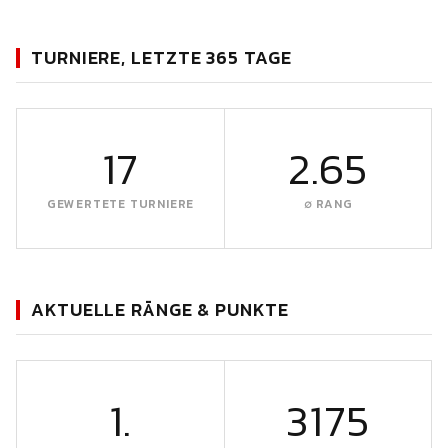
TURNIERE, LETZTE 365 TAGE
17
2.65
GEWERTETE TURNIERE
∅ RANG
AKTUELLE RÄNGE & PUNKTE
1.
3175