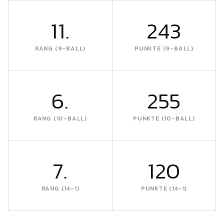
11.
243
RANG (9-BALL)
PUNKTE (9-BALL)
6.
255
RANG (10-BALL)
PUNKTE (10-BALL)
7.
120
RANG (14-1)
PUNKTE (14-1)