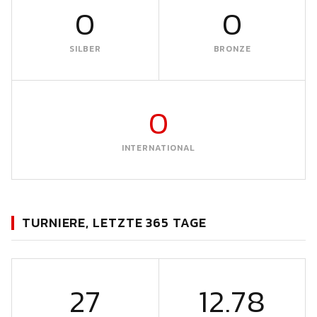
0
0
SILBER
BRONZE
0
INTERNATIONAL
TURNIERE, LETZTE 365 TAGE
27
12.78