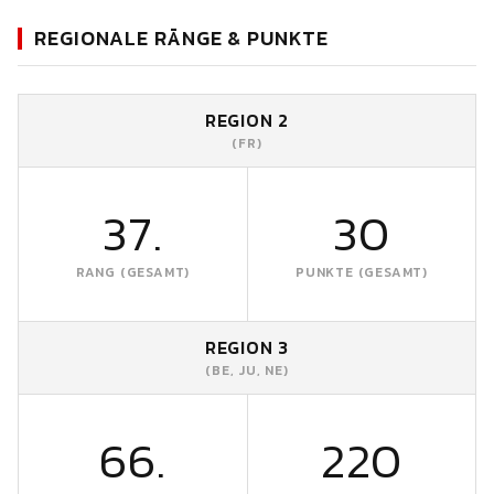
REGIONALE RÄNGE & PUNKTE
REGION 2
(FR)
37.
30
RANG (GESAMT)
PUNKTE (GESAMT)
REGION 3
(BE, JU, NE)
66.
220