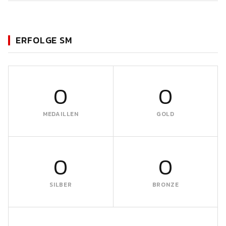
ERFOLGE SM
0
0
MEDAILLEN
GOLD
0
0
SILBER
BRONZE