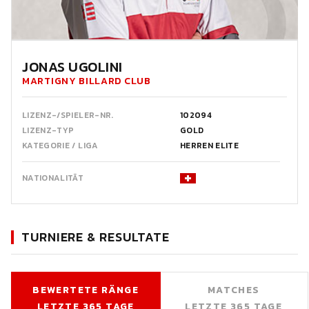
JONAS UGOLINI
MARTIGNY BILLARD CLUB
LIZENZ-/SPIELER-NR.
102094
LIZENZ-TYP
GOLD
KATEGORIE / LIGA
HERREN ELITE
NATIONALITÄT
TURNIERE & RESULTATE
BEWERTETE RÄNGE
MATCHES
LETZTE 365 TAGE
LETZTE 365 TAGE