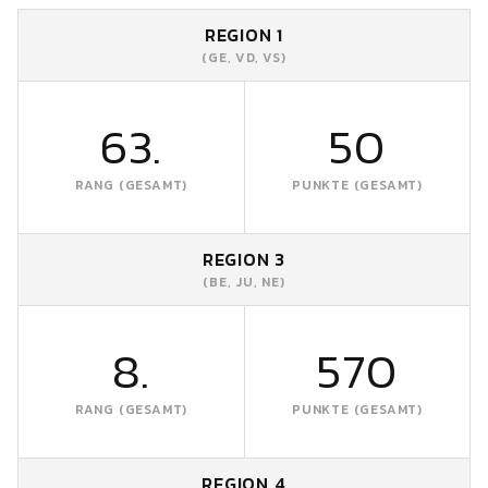
REGION 1
(GE, VD, VS)
63.
50
RANG (GESAMT)
PUNKTE (GESAMT)
REGION 3
(BE, JU, NE)
8.
570
RANG (GESAMT)
PUNKTE (GESAMT)
REGION 4