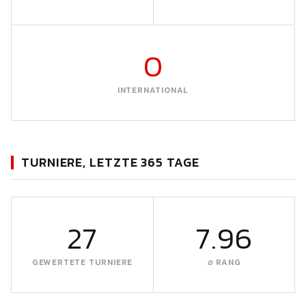
0
INTERNATIONAL
TURNIERE, LETZTE 365 TAGE
27
7.96
GEWERTETE TURNIERE
∅ RANG