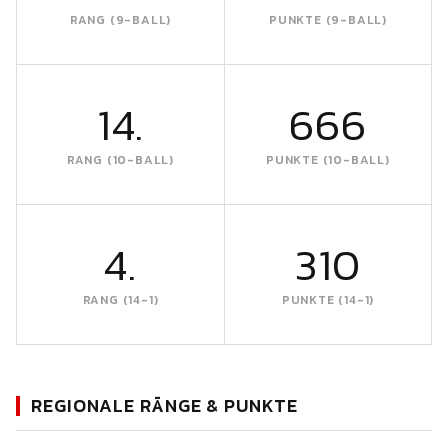
RANG (9-BALL)
PUNKTE (9-BALL)
14.
666
RANG (10-BALL)
PUNKTE (10-BALL)
4.
310
RANG (14-1)
PUNKTE (14-1)
REGIONALE RÄNGE & PUNKTE