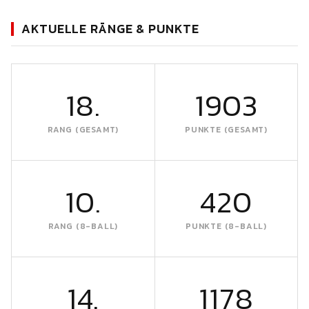
AKTUELLE RÄNGE & PUNKTE
18.
1903
RANG (GESAMT)
PUNKTE (GESAMT)
10.
420
RANG (8-BALL)
PUNKTE (8-BALL)
14.
1178