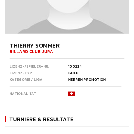
THIERRY SOMMER
BILLARD CLUB JURA
LIZENZ-/SPIELER-NR.
100224
LIZENZ-TYP
GOLD
KATEGORIE / LIGA
HERREN PROMOTION
NATIONALITÄT
TURNIERE & RESULTATE