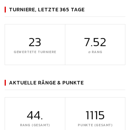
TURNIERE, LETZTE 365 TAGE
23
7.52
GEWERTETE TURNIERE
∅ RANG
AKTUELLE RÄNGE & PUNKTE
44.
1115
RANG (GESAMT)
PUNKTE (GESAMT)