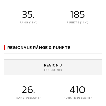
35.
185
RANG (14-1)
PUNKTE (14-1)
REGIONALE RÄNGE & PUNKTE
REGION 3
(BE, JU, NE)
26.
410
RANG (GESAMT)
PUNKTE (GESAMT)