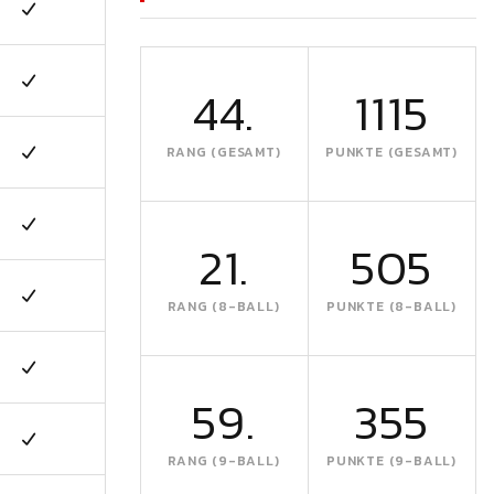
44.
1115
RANG (GESAMT)
PUNKTE (GESAMT)
21.
505
RANG (8-BALL)
PUNKTE (8-BALL)
59.
355
RANG (9-BALL)
PUNKTE (9-BALL)