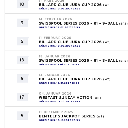
11. MÄRZ 2026
10
BILLARD CLUB JURA CUP 2026
(WT)
GÜLTIG BIS: 10.03.2027 23:59
14. FEBRUAR 2026
9
SWISSPOOL SERIES 2026 - R1 - 9-BALL
(SPS)
GÜLTIG BIS: 13.02.2027 23:59
11. FEBRUAR 2026
5
BILLARD CLUB JURA CUP 2026
(WT)
GÜLTIG BIS: 10.02.2027 23:59
18. JANUAR 2026
13
SWISSPOOL SERIES 2026 - R1 - 8-BALL
(SPS)
GÜLTIG BIS: 17.01.2027 23:59
14. JANUAR 2026
5
BILLARD CLUB JURA CUP 2026
(WT)
GÜLTIG BIS: 13.01.2027 23:59
04. JANUAR 2026
17
WESTAST SUNDAY ACTION
(OP)
GÜLTIG BIS: 03.01.2027 23:59
11. DEZEMBER 2025
5
BENTELI'S JACKPOT SERIES
(WT)
GÜLTIG BIS: 10.12.2026 23:59