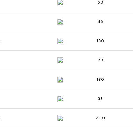
50
45
130
)
20
130
35
200
S)