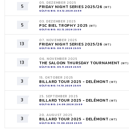
05. DEZEMBER 2025
5
FRIDAY NIGHT SERIES 2025/26
(WT)
GÜLTIG BIS: 04.12.2026 23:59
03. DEZEMBER 2025
5
PSC BIEL TROPHY 2025
(WT)
GÜLTIG BIS: 02.12.2026 23:59
07. NOVEMBER 2025
13
FRIDAY NIGHT SERIES 2025/26
(WT)
GÜLTIG BIS: 06.11.2026 23:59
06. NOVEMBER 2025
13
THE SALOON THURSDAY TOURNAMENT
(WT)
GÜLTIG BIS: 05.11.2026 23:59
15. OKTOBER 2025
3
BILLARD TOUR 2025 - DELÉMONT
(WT)
GÜLTIG BIS: 14.10.2026 23:59
25. SEPTEMBER 2025
3
BILLARD TOUR 2025 - DELÉMONT
(WT)
GÜLTIG BIS: 24.09.2026 23:59
20. AUGUST 2025
3
BILLARD TOUR 2025 - DELÉMONT
(WT)
GÜLTIG BIS: 19.08.2026 23:59