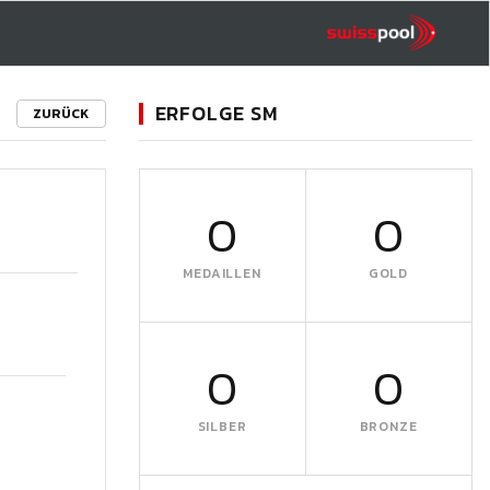
ERFOLGE SM
ZURÜCK
0
0
MEDAILLEN
GOLD
0
0
SILBER
BRONZE