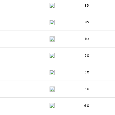
35
45
10
20
50
50
60