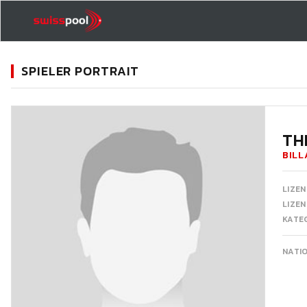
SPIELER PORTRAIT
11
TH
BILL
LIZEN
LIZE
KATEG
NATI