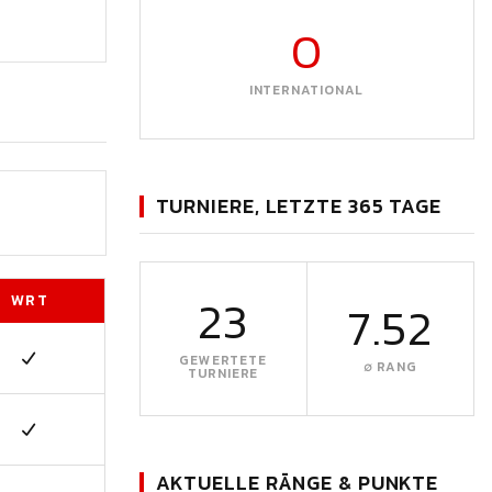
0
INTERNATIONAL
TURNIERE, LETZTE 365 TAGE
23
WRT
7.52
GEWERTETE
∅ RANG
TURNIERE
AKTUELLE RÄNGE & PUNKTE