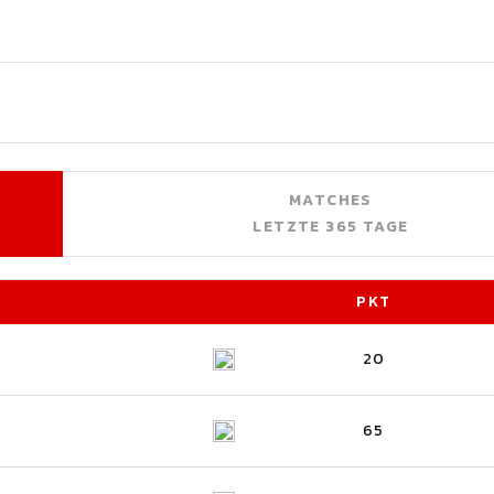
MATCHES
LETZTE 365 TAGE
PKT
20
65