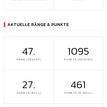
AKTUELLE RÄNGE & PUNKTE
47.
1095
RANG (GESAMT)
PUNKTE (GESAMT)
27.
461
RANG (8-BALL)
PUNKTE (8-BALL)