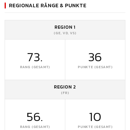
REGIONALE RÄNGE & PUNKTE
REGION 1
(GE, VD, VS)
73.
36
RANG (GESAMT)
PUNKTE (GESAMT)
REGION 2
(FR)
56.
10
RANG (GESAMT)
PUNKTE (GESAMT)