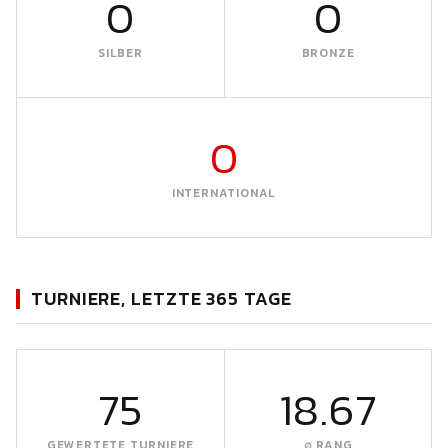
0
0
SILBER
BRONZE
0
INTERNATIONAL
TURNIERE, LETZTE 365 TAGE
75
18.67
GEWERTETE TURNIERE
∅ RANG