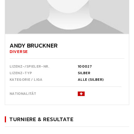
ANDY BRUCKNER
DIVERSE
LIZENZ-/SPIELER-NR.
100027
LIZENZ-TYP
SILBER
KATEGORIE / LIGA
ALLE (SILBER)
NATIONALITÄT
TURNIERE & RESULTATE