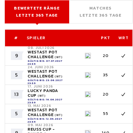
BEWERTETE RÄNGE
MATCHES
LETZTE 365 TAGE
LETZTE 365 TAGE
#
SPIELER
PKT
WRT
08. JULI 2026
WESTAST POT
9
20
CHALLENGE
(WT)
GÜLTIG BIS: 07.07.2027
23:59
24. JUNI 2026
WESTAST POT
5
35
CHALLENGE
(WT)
GÜLTIG BIS: 23.06.2027
23:59
17. JUNI 2026
LUCKY PANDA
13
20
CUP
(WT)
GÜLTIG BIS: 16.06.2027
23:59
13. MAI 2026
WESTAST POT
5
55
CHALLENGE
(WT)
GÜLTIG BIS: 12.05.2027
23:59
09. MAI 2026
REUSS CUP -
9
140