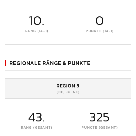
10.
0
RANG (14-1)
PUNKTE (14-1)
REGIONALE RÄNGE & PUNKTE
REGION 3
(BE, JU, NE)
43.
325
RANG (GESAMT)
PUNKTE (GESAMT)