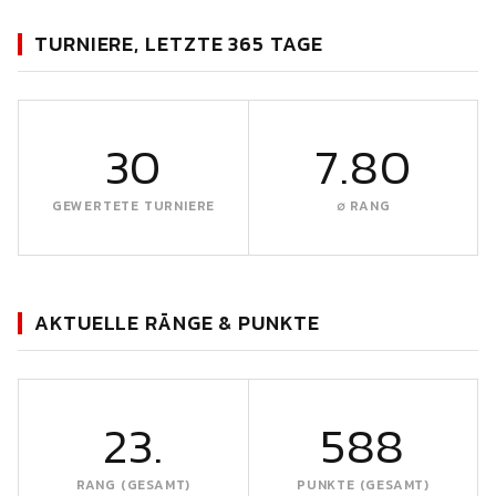
TURNIERE, LETZTE 365 TAGE
30
7.80
GEWERTETE TURNIERE
∅ RANG
AKTUELLE RÄNGE & PUNKTE
23.
588
RANG (GESAMT)
PUNKTE (GESAMT)