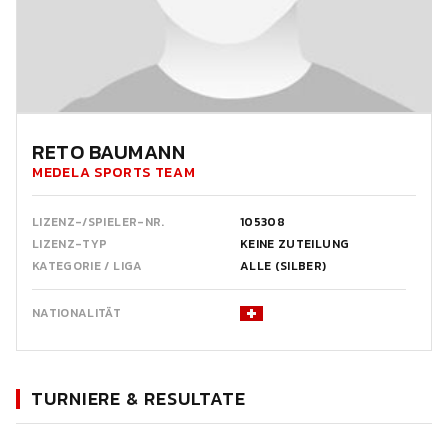
RETO BAUMANN
MEDELA SPORTS TEAM
LIZENZ-/SPIELER-NR.
105308
LIZENZ-TYP
KEINE ZUTEILUNG
KATEGORIE / LIGA
ALLE (SILBER)
NATIONALITÄT
TURNIERE & RESULTATE