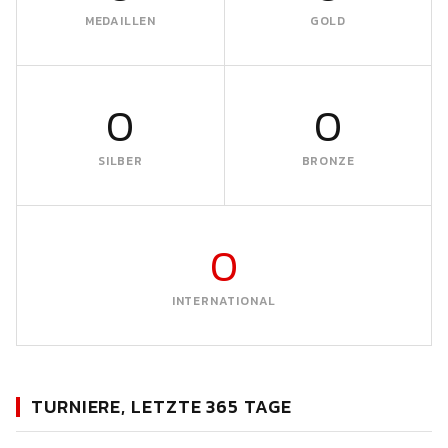
MEDAILLEN
GOLD
0
0
SILBER
BRONZE
0
INTERNATIONAL
TURNIERE, LETZTE 365 TAGE