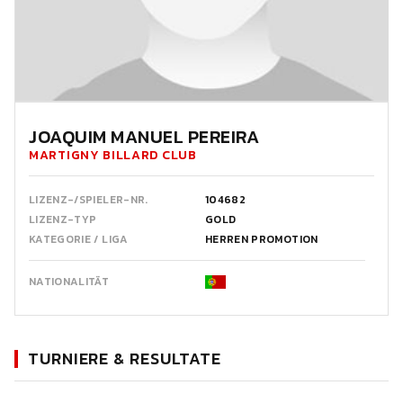
JOAQUIM MANUEL PEREIRA
MARTIGNY BILLARD CLUB
LIZENZ-/SPIELER-NR.
104682
LIZENZ-TYP
GOLD
KATEGORIE / LIGA
HERREN PROMOTION
NATIONALITÄT
TURNIERE & RESULTATE