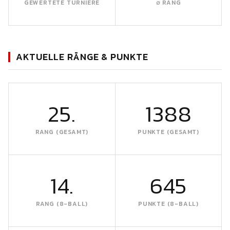
GEWERTETE TURNIERE
∅ RANG
AKTUELLE RÄNGE & PUNKTE
25.
1388
RANG (GESAMT)
PUNKTE (GESAMT)
14.
645
RANG (8-BALL)
PUNKTE (8-BALL)