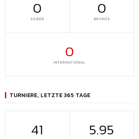
0
0
SILBER
BRONZE
0
INTERNATIONAL
TURNIERE, LETZTE 365 TAGE
41
5.95