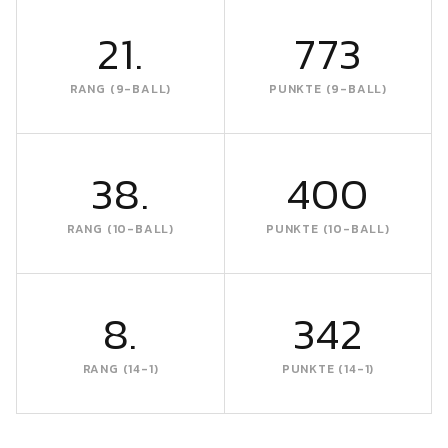
21.
773
RANG (9-BALL)
PUNKTE (9-BALL)
38.
400
RANG (10-BALL)
PUNKTE (10-BALL)
8.
342
RANG (14-1)
PUNKTE (14-1)