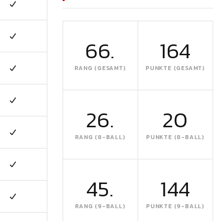
66.
164
RANG (GESAMT)
PUNKTE (GESAMT)
26.
20
RANG (8-BALL)
PUNKTE (8-BALL)
45.
144
RANG (9-BALL)
PUNKTE (9-BALL)