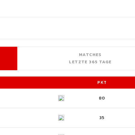
MATCHES
LETZTE 365 TAGE
PKT
80
35