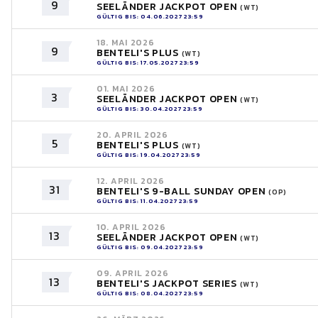
9
SEELÄNDER JACKPOT OPEN
(WT)
GÜLTIG BIS: 04.06.2027 23:59
18. MAI 2026
9
BENTELI'S PLUS
(WT)
GÜLTIG BIS: 17.05.2027 23:59
01. MAI 2026
3
SEELÄNDER JACKPOT OPEN
(WT)
GÜLTIG BIS: 30.04.2027 23:59
20. APRIL 2026
5
BENTELI'S PLUS
(WT)
GÜLTIG BIS: 19.04.2027 23:59
12. APRIL 2026
31
BENTELI'S 9-BALL SUNDAY OPEN
(OP)
GÜLTIG BIS: 11.04.2027 23:59
10. APRIL 2026
13
SEELÄNDER JACKPOT OPEN
(WT)
GÜLTIG BIS: 09.04.2027 23:59
09. APRIL 2026
13
BENTELI'S JACKPOT SERIES
(WT)
GÜLTIG BIS: 08.04.2027 23:59