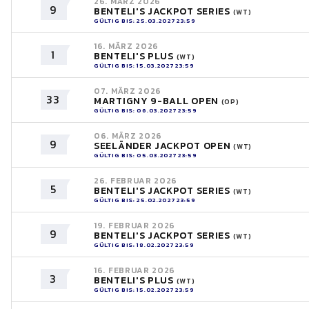
26. MÄRZ 2026
9
BENTELI'S JACKPOT SERIES
(WT)
GÜLTIG BIS: 25.03.2027 23:59
16. MÄRZ 2026
1
BENTELI'S PLUS
(WT)
GÜLTIG BIS: 15.03.2027 23:59
07. MÄRZ 2026
33
MARTIGNY 9-BALL OPEN
(OP)
GÜLTIG BIS: 06.03.2027 23:59
06. MÄRZ 2026
9
SEELÄNDER JACKPOT OPEN
(WT)
GÜLTIG BIS: 05.03.2027 23:59
26. FEBRUAR 2026
5
BENTELI'S JACKPOT SERIES
(WT)
GÜLTIG BIS: 25.02.2027 23:59
19. FEBRUAR 2026
9
BENTELI'S JACKPOT SERIES
(WT)
GÜLTIG BIS: 18.02.2027 23:59
16. FEBRUAR 2026
3
BENTELI'S PLUS
(WT)
GÜLTIG BIS: 15.02.2027 23:59