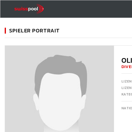
SPIELER PORTRAIT
11
OL
DIVE
LIZEN
LIZE
KATEG
NATI