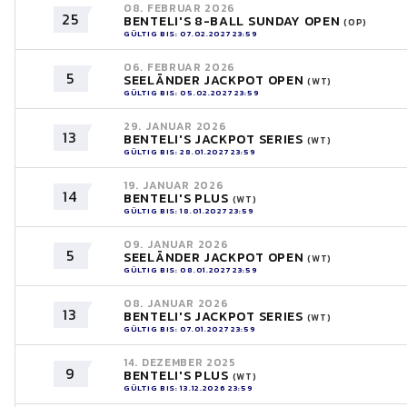
08. FEBRUAR 2026
25
BENTELI'S 8-BALL SUNDAY OPEN
(OP)
GÜLTIG BIS: 07.02.2027 23:59
06. FEBRUAR 2026
5
SEELÄNDER JACKPOT OPEN
(WT)
GÜLTIG BIS: 05.02.2027 23:59
29. JANUAR 2026
13
BENTELI'S JACKPOT SERIES
(WT)
GÜLTIG BIS: 28.01.2027 23:59
19. JANUAR 2026
14
BENTELI'S PLUS
(WT)
GÜLTIG BIS: 18.01.2027 23:59
09. JANUAR 2026
5
SEELÄNDER JACKPOT OPEN
(WT)
GÜLTIG BIS: 08.01.2027 23:59
08. JANUAR 2026
13
BENTELI'S JACKPOT SERIES
(WT)
GÜLTIG BIS: 07.01.2027 23:59
14. DEZEMBER 2025
9
BENTELI'S PLUS
(WT)
GÜLTIG BIS: 13.12.2026 23:59