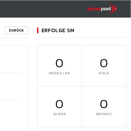
ERFOLGE SM
ZURÜCK
0
0
MEDAILLEN
GOLD
0
0
SILBER
BRONZE