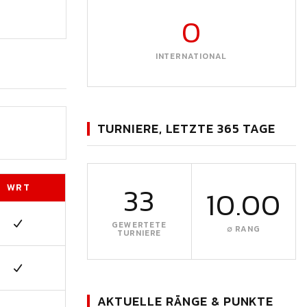
0
INTERNATIONAL
TURNIERE, LETZTE 365 TAGE
33
WRT
10.00
GEWERTETE
∅ RANG
TURNIERE
AKTUELLE RÄNGE & PUNKTE