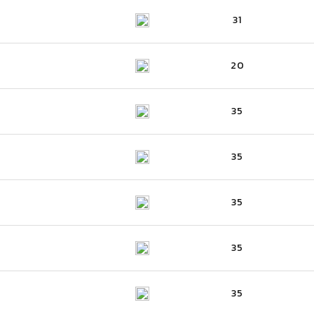
31
20
35
35
35
35
35