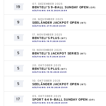
07. DEZEMBER 2025
19
BENTELI'S 9-BALL SUNDAY OPEN
(OP)
GÜLTIG BIS: 06.12.2026 23:59
28. NOVEMBER 2025
9
SEELÄNDER JACKPOT OPEN
(WT)
GÜLTIG BIS: 27.11.2026 23:59
17. NOVEMBER 2025
5
BENTELI'S PLUS
(WT)
GÜLTIG BIS: 16.11.2026 23:59
13. NOVEMBER 2025
5
BENTELI'S JACKPOT SERIES
(WT)
GÜLTIG BIS: 12.11.2026 23:59
20. OKTOBER 2025
5
BENTELI'S PLUS
(WT)
GÜLTIG BIS: 19.10.2026 23:59
10. OKTOBER 2025
5
SEELÄNDER JACKPOT OPEN
(WT)
GÜLTIG BIS: 09.10.2026 23:59
05. OKTOBER 2025
17
SPORT 64 9-BALL SUNDAY OPEN
(OP)
GÜLTIG BIS: 04.10.2026 23:59