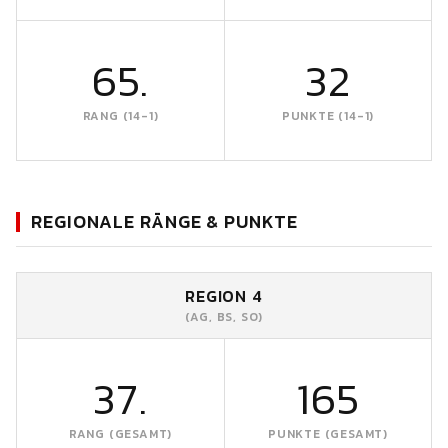
65.
32
RANG (14-1)
PUNKTE (14-1)
REGIONALE RÄNGE & PUNKTE
REGION 4
(AG, BS, SO)
37.
165
RANG (GESAMT)
PUNKTE (GESAMT)