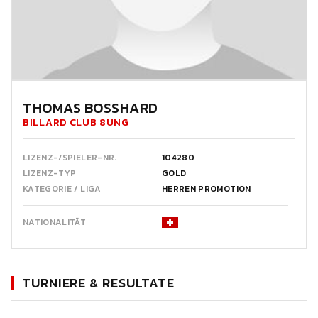
THOMAS BOSSHARD
BILLARD CLUB 8UNG
LIZENZ-/SPIELER-NR.
104280
LIZENZ-TYP
GOLD
KATEGORIE / LIGA
HERREN PROMOTION
NATIONALITÄT
TURNIERE & RESULTATE