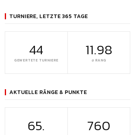
TURNIERE, LETZTE 365 TAGE
44
11.98
GEWERTETE TURNIERE
∅ RANG
AKTUELLE RÄNGE & PUNKTE
65.
760