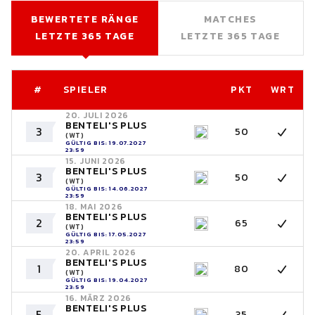
BEWERTETE RÄNGE
MATCHES
LETZTE 365 TAGE
LETZTE 365 TAGE
#
SPIELER
PKT
WRT
20. JULI 2026
BENTELI'S PLUS
3
50
(WT)
GÜLTIG BIS: 19.07.2027
23:59
15. JUNI 2026
BENTELI'S PLUS
3
50
(WT)
GÜLTIG BIS: 14.06.2027
23:59
18. MAI 2026
BENTELI'S PLUS
2
65
(WT)
GÜLTIG BIS: 17.05.2027
23:59
20. APRIL 2026
BENTELI'S PLUS
1
80
(WT)
GÜLTIG BIS: 19.04.2027
23:59
16. MÄRZ 2026
BENTELI'S PLUS
5
35