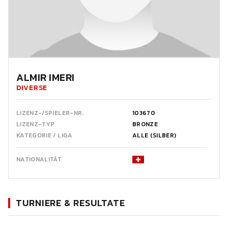
ALMIR IMERI
DIVERSE
LIZENZ-/SPIELER-NR.
103670
LIZENZ-TYP
BRONZE
KATEGORIE / LIGA
ALLE (SILBER)
NATIONALITÄT
TURNIERE & RESULTATE