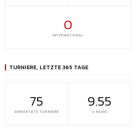
0
INTERNATIONAL
TURNIERE, LETZTE 365 TAGE
75
9.55
GEWERTETE TURNIERE
∅ RANG