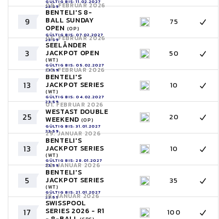
GÜLTIG BIS: 11.02.2027
08. FEBRUAR 2026
23:59
BENTELI'S 8-
BALL SUNDAY
9
75
OPEN
(OP)
GÜLTIG BIS: 07.02.2027
06. FEBRUAR 2026
23:59
SEELÄNDER
3
JACKPOT OPEN
50
(WT)
GÜLTIG BIS: 05.02.2027
05. FEBRUAR 2026
23:59
BENTELI'S
13
JACKPOT SERIES
10
(WT)
GÜLTIG BIS: 04.02.2027
23:59
01. FEBRUAR 2026
WESTAST DOUBLE
25
20
WEEKEND
(OP)
GÜLTIG BIS: 31.01.2027
23:59
29. JANUAR 2026
BENTELI'S
13
JACKPOT SERIES
10
(WT)
GÜLTIG BIS: 28.01.2027
22. JANUAR 2026
23:59
BENTELI'S
5
JACKPOT SERIES
35
(WT)
GÜLTIG BIS: 21.01.2027
18. JANUAR 2026
23:59
SWISSPOOL
SERIES 2026 - R1
17
100
- 8-BALL