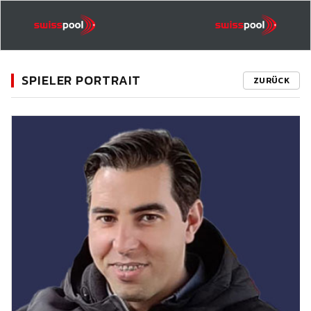
SPIELER PORTRAIT
ZURÜCK
11