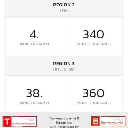
REGION 2
(FR)
4.
340
RANG (GESAMT)
PUNKTE (GESAMT)
REGION 3
(BE, JU, NE)
38.
360
RANG (GESAMT)
PUNKTE (GESAMT)
Turnierprogramm &
Streaming
WebPublishing by