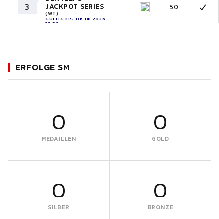
3
JACKPOT SERIES
50
(WT)
GÜLTIG BIS: 06.08.2026
23:59
ERFOLGE SM
0
0
MEDAILLEN
GOLD
0
0
SILBER
BRONZE