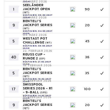
06. MÄRZ 2026
23:59
SEELÄNDER
1
JACKPOT OPEN
90
(WT)
GÜLTIG BIS: 05.03.2027
05. MÄRZ 2026
23:59
BENTELI'S
9
JACKPOT SERIES
20
(WT)
GÜLTIG BIS: 04.03.2027
23:59
04. MÄRZ 2026
WESTAST POT
5
45
CHALLENGE
(WT)
GÜLTIG BIS: 03.03.2027
23:59
22. FEBRUAR 2026
REUSS CUP -
40
36
RUNDE 2
(OP)
GÜLTIG BIS: 21.02.2027
23:59
19. FEBRUAR 2026
BENTELI'S
5
JACKPOT SERIES
35
(WT)
GÜLTIG BIS: 18.02.2027
15. FEBRUAR 2026
23:59
SWISSPOOL
SERIES 2026 - R1
17
100
- 9-BALL
(SPS)
GÜLTIG BIS: 14.02.2027
12. FEBRUAR 2026
23:59
BENTELI'S
9
JACKPOT SERIES
20
(WT)