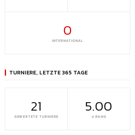
0
INTERNATIONAL
TURNIERE, LETZTE 365 TAGE
21
5.00
GEWERTETE TURNIERE
∅ RANG