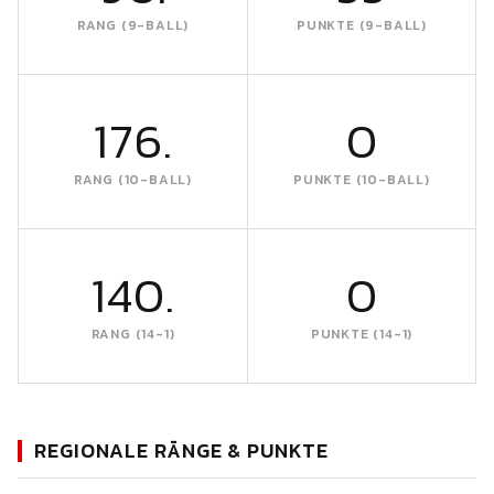
RANG (9-BALL)
PUNKTE (9-BALL)
176.
0
RANG (10-BALL)
PUNKTE (10-BALL)
140.
0
RANG (14-1)
PUNKTE (14-1)
REGIONALE RÄNGE & PUNKTE