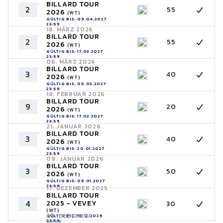
BILLARD TOUR
2
55
2026
(WT)
GÜLTIG BIS: 09.04.2027
23:59
18. MÄRZ 2026
BILLARD TOUR
2
55
2026
(WT)
GÜLTIG BIS: 17.03.2027
23:59
06. MÄRZ 2026
BILLARD TOUR
3
40
2026
(WT)
GÜLTIG BIS: 05.03.2027
23:59
18. FEBRUAR 2026
BILLARD TOUR
9
20
2026
(WT)
GÜLTIG BIS: 17.02.2027
23:59
21. JANUAR 2026
BILLARD TOUR
3
40
2026
(WT)
GÜLTIG BIS: 20.01.2027
23:59
09. JANUAR 2026
BILLARD TOUR
3
50
2026
(WT)
GÜLTIG BIS: 08.01.2027
23:59
17. DEZEMBER 2025
BILLARD TOUR
4
2025 - VEVEY
30
(WT)
05. DEZEMBER
GÜLTIG BIS: 16.12.2026
23:59
2025