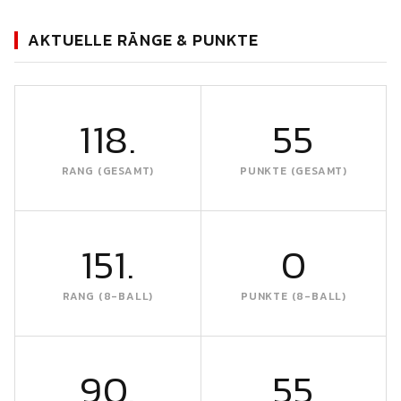
AKTUELLE RÄNGE & PUNKTE
118.
55
RANG (GESAMT)
PUNKTE (GESAMT)
151.
0
RANG (8-BALL)
PUNKTE (8-BALL)
90.
55