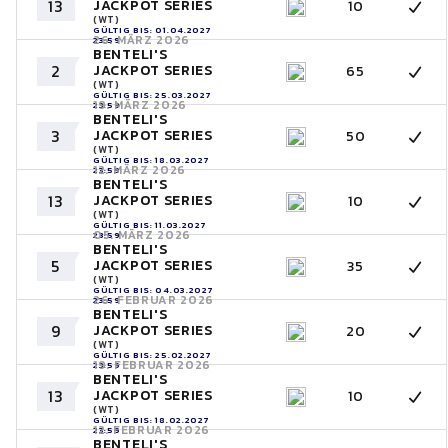
13
JACKPOT SERIES
10
(WT)
GÜLTIG BIS: 01.04.2027
26. MÄRZ 2026
23:59
BENTELI'S
2
JACKPOT SERIES
65
(WT)
GÜLTIG BIS: 25.03.2027
19. MÄRZ 2026
23:59
BENTELI'S
3
JACKPOT SERIES
50
(WT)
GÜLTIG BIS: 18.03.2027
12. MÄRZ 2026
23:59
BENTELI'S
13
JACKPOT SERIES
10
(WT)
GÜLTIG BIS: 11.03.2027
05. MÄRZ 2026
23:59
BENTELI'S
5
JACKPOT SERIES
35
(WT)
GÜLTIG BIS: 04.03.2027
26. FEBRUAR 2026
23:59
BENTELI'S
9
JACKPOT SERIES
20
(WT)
GÜLTIG BIS: 25.02.2027
19. FEBRUAR 2026
23:59
BENTELI'S
13
JACKPOT SERIES
10
(WT)
GÜLTIG BIS: 18.02.2027
12. FEBRUAR 2026
23:59
BENTELI'S