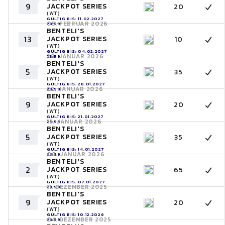
9
JACKPOT SERIES
20
(WT)
GÜLTIG BIS: 11.02.2027
05. FEBRUAR 2026
23:59
BENTELI'S
13
JACKPOT SERIES
10
(WT)
GÜLTIG BIS: 04.02.2027
29. JANUAR 2026
23:59
BENTELI'S
5
JACKPOT SERIES
35
(WT)
GÜLTIG BIS: 28.01.2027
22. JANUAR 2026
23:59
BENTELI'S
9
JACKPOT SERIES
20
(WT)
GÜLTIG BIS: 21.01.2027
15. JANUAR 2026
23:59
BENTELI'S
5
JACKPOT SERIES
35
(WT)
GÜLTIG BIS: 14.01.2027
08. JANUAR 2026
23:59
BENTELI'S
2
JACKPOT SERIES
65
(WT)
GÜLTIG BIS: 07.01.2027
11. DEZEMBER 2025
23:59
BENTELI'S
9
JACKPOT SERIES
20
(WT)
GÜLTIG BIS: 10.12.2026
04. DEZEMBER 2025
23:59