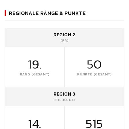
REGIONALE RÄNGE & PUNKTE
REGION 2
(FR)
19.
50
RANG (GESAMT)
PUNKTE (GESAMT)
REGION 3
(BE, JU, NE)
14.
515