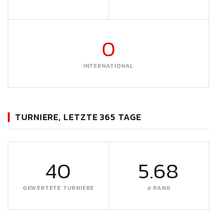
0
INTERNATIONAL
TURNIERE, LETZTE 365 TAGE
40
5.68
GEWERTETE TURNIERE
∅ RANG