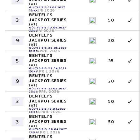
(WT)
GÜLTIG BIS: 17.06.2027
11. JUNI 2026
23:59
BENTELI'S
3
JACKPOT SERIES
50
(WT)
GÜLTIG BIS: 10.06.2027
21. MAI 2026
23:59
BENTELI'S
9
JACKPOT SERIES
20
(WT)
GÜLTIG BIS: 20.05.2027
30. APRIL 2026
23:59
BENTELI'S
5
JACKPOT SERIES
35
(WT)
GÜLTIG BIS: 29.04.2027
23. APRIL 2026
23:59
BENTELI'S
9
JACKPOT SERIES
20
(WT)
GÜLTIG BIS: 22.04.2027
16. APRIL 2026
23:59
BENTELI'S
3
JACKPOT SERIES
50
(WT)
GÜLTIG BIS: 15.04.2027
09. APRIL 2026
23:59
BENTELI'S
3
JACKPOT SERIES
50
(WT)
GÜLTIG BIS: 08.04.2027
02. APRIL 2026
23:59
BENTELI'S