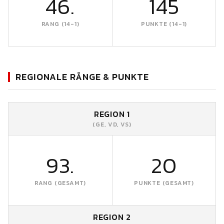
46.
145
RANG (14-1)
PUNKTE (14-1)
REGIONALE RÄNGE & PUNKTE
REGION 1
(GE, VD, VS)
93.
20
RANG (GESAMT)
PUNKTE (GESAMT)
REGION 2