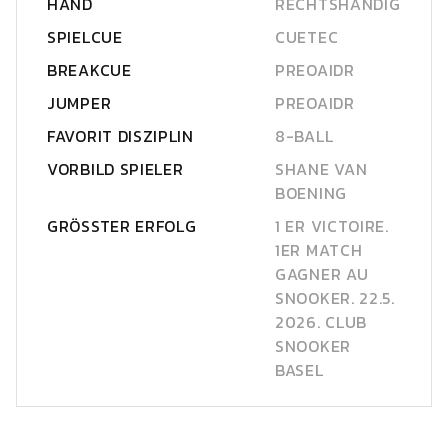
HAND
RECHTSHÄNDIG
SPIELCUE
CUETEC
BREAKCUE
PREOAIDR
JUMPER
PREOAIDR
FAVORIT DISZIPLIN
8-BALL
VORBILD SPIELER
SHANE VAN
BOENING
GRÖSSTER ERFOLG
1 ER VICTOIRE.
1ER MATCH
GAGNER AU
SNOOKER. 22.5.
2026. CLUB
SNOOKER
BASEL