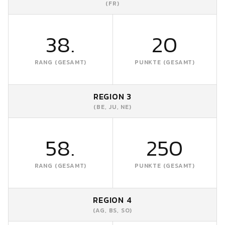
(FR)
38.
20
RANG (GESAMT)
PUNKTE (GESAMT)
REGION 3
(BE, JU, NE)
58.
250
RANG (GESAMT)
PUNKTE (GESAMT)
REGION 4
(AG, BS, SO)