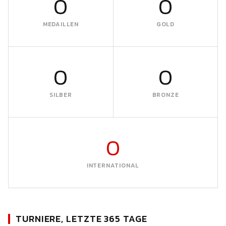
0
0
MEDAILLEN
GOLD
0
0
SILBER
BRONZE
0
INTERNATIONAL
TURNIERE, LETZTE 365 TAGE