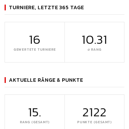
TURNIERE, LETZTE 365 TAGE
16
10.31
GEWERTETE TURNIERE
∅ RANG
AKTUELLE RÄNGE & PUNKTE
15.
2122
RANG (GESAMT)
PUNKTE (GESAMT)