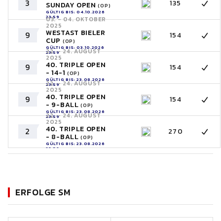
3
135
SUNDAY OPEN
(OP)
GÜLTIG BIS: 04.10.2026
23:59
03. - 04. OKTOBER
2025
WESTAST BIELER
9
154
CUP
(OP)
GÜLTIG BIS: 03.10.2026
22. - 24. AUGUST
23:59
2025
40. TRIPLE OPEN
9
154
- 14-1
(OP)
GÜLTIG BIS: 23.08.2026
22. - 24. AUGUST
23:59
2025
40. TRIPLE OPEN
9
154
- 9-BALL
(OP)
GÜLTIG BIS: 23.08.2026
22. - 24. AUGUST
23:59
2025
40. TRIPLE OPEN
2
270
- 8-BALL
(OP)
GÜLTIG BIS: 23.08.2026
23:59
ERFOLGE SM