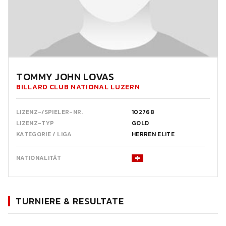
TOMMY JOHN LOVAS
BILLARD CLUB NATIONAL LUZERN
LIZENZ-/SPIELER-NR.
102768
LIZENZ-TYP
GOLD
KATEGORIE / LIGA
HERREN ELITE
NATIONALITÄT
TURNIERE & RESULTATE