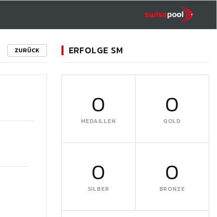
ERFOLGE SM
ZURÜCK
0
0
MEDAILLEN
GOLD
0
0
SILBER
BRONZE