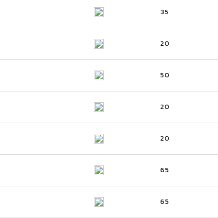
35
20
50
20
20
65
65