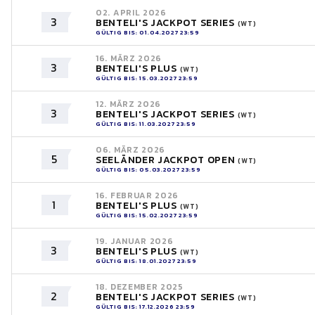
02. APRIL 2026
3
BENTELI'S JACKPOT SERIES
(WT)
GÜLTIG BIS: 01.04.2027 23:59
16. MÄRZ 2026
3
BENTELI'S PLUS
(WT)
GÜLTIG BIS: 15.03.2027 23:59
12. MÄRZ 2026
3
BENTELI'S JACKPOT SERIES
(WT)
GÜLTIG BIS: 11.03.2027 23:59
06. MÄRZ 2026
5
SEELÄNDER JACKPOT OPEN
(WT)
GÜLTIG BIS: 05.03.2027 23:59
16. FEBRUAR 2026
1
BENTELI'S PLUS
(WT)
GÜLTIG BIS: 15.02.2027 23:59
19. JANUAR 2026
3
BENTELI'S PLUS
(WT)
GÜLTIG BIS: 18.01.2027 23:59
18. DEZEMBER 2025
2
BENTELI'S JACKPOT SERIES
(WT)
GÜLTIG BIS: 17.12.2026 23:59