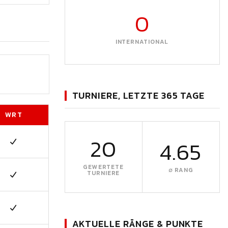
0
INTERNATIONAL
TURNIERE, LETZTE 365 TAGE
WRT
20
4.65
GEWERTETE
∅ RANG
TURNIERE
AKTUELLE RÄNGE & PUNKTE