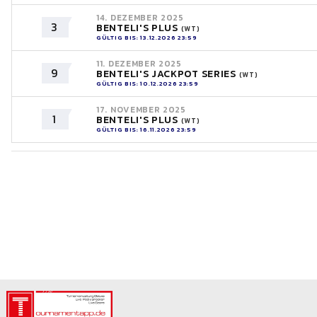
14. DEZEMBER 2025
3
BENTELI'S PLUS
(WT)
GÜLTIG BIS: 13.12.2026 23:59
11. DEZEMBER 2025
9
BENTELI'S JACKPOT SERIES
(WT)
GÜLTIG BIS: 10.12.2026 23:59
17. NOVEMBER 2025
1
BENTELI'S PLUS
(WT)
GÜLTIG BIS: 16.11.2026 23:59