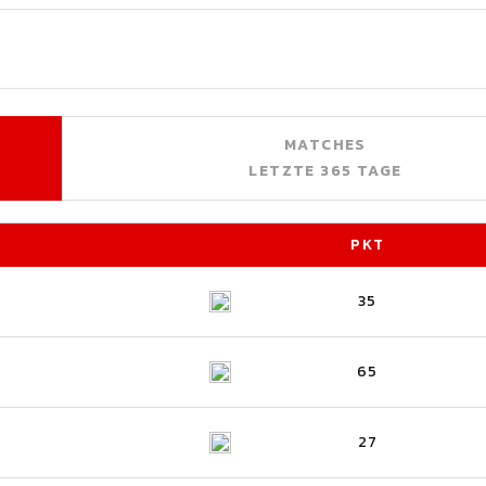
MATCHES
LETZTE 365 TAGE
PKT
35
65
27