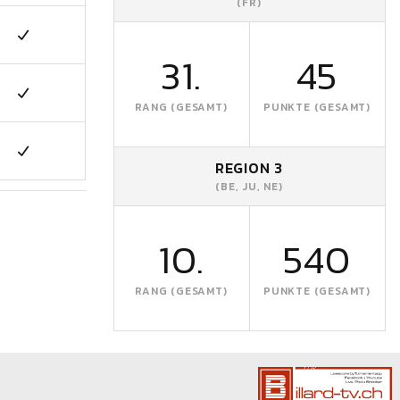
(FR)
31.
45
RANG (GESAMT)
PUNKTE (GESAMT)
REGION 3
(BE, JU, NE)
10.
540
RANG (GESAMT)
PUNKTE (GESAMT)