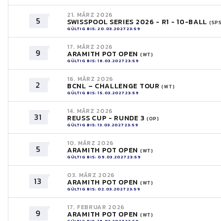
21. MÄRZ 2026
5
SWISSPOOL SERIES 2026 - R1 - 10-BALL
(SP
GÜLTIG BIS: 20.03.2027 23:59
17. MÄRZ 2026
9
ARAMITH POT OPEN
(WT)
GÜLTIG BIS: 16.03.2027 23:59
16. MÄRZ 2026
2
BCNL – CHALLENGE TOUR
(WT)
GÜLTIG BIS: 15.03.2027 23:59
14. MÄRZ 2026
31
REUSS CUP - RUNDE 3
(OP)
GÜLTIG BIS: 13.03.2027 23:59
10. MÄRZ 2026
5
ARAMITH POT OPEN
(WT)
GÜLTIG BIS: 09.03.2027 23:59
03. MÄRZ 2026
13
ARAMITH POT OPEN
(WT)
GÜLTIG BIS: 02.03.2027 23:59
17. FEBRUAR 2026
9
ARAMITH POT OPEN
(WT)
GÜLTIG BIS: 16.02.2027 23:59