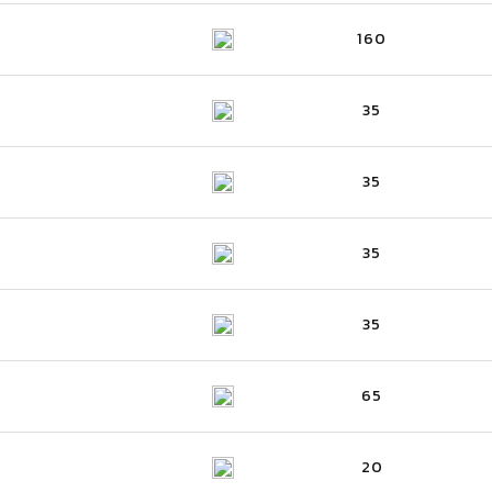
160
35
35
35
35
65
20