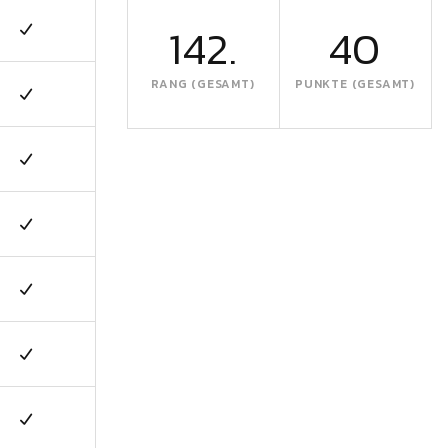
142.
40
RANG (GESAMT)
PUNKTE (GESAMT)