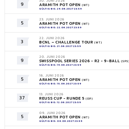
30. JUNI 2026
9
ARAMITH POT OPEN
(WT)
GÜLTIG BIS: 29.06.2027 23:59
23. JUNI 2026
5
ARAMITH POT OPEN
(WT)
GÜLTIG BIS: 22.06.2027 23:59
22. JUNI 2026
3
BCNL – CHALLENGE TOUR
(WT)
GÜLTIG BIS: 21.06.2027 23:59
20. JUNI 2026
9
SWISSPOOL SERIES 2026 - R2 - 9-BALL
(SPS
GÜLTIG BIS: 19.06.2027 23:59
16. JUNI 2026
5
ARAMITH POT OPEN
(WT)
GÜLTIG BIS: 15.06.2027 23:59
13. JUNI 2026
37
REUSS CUP - RUNDE 5
(OP)
GÜLTIG BIS: 12.06.2027 23:59
09. JUNI 2026
5
ARAMITH POT OPEN
(WT)
GÜLTIG BIS: 08.06.2027 23:59