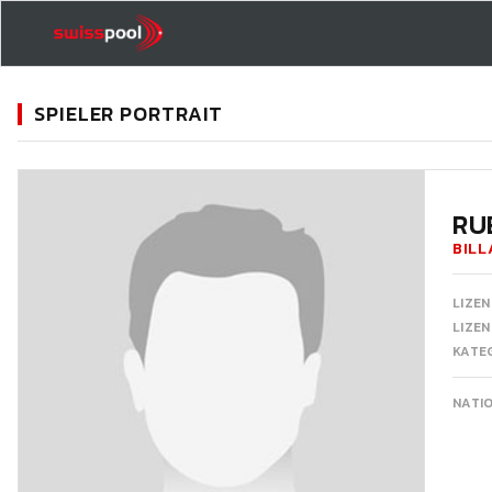
SPIELER PORTRAIT
11
RU
BILL
LIZEN
LIZE
KATEG
NATI