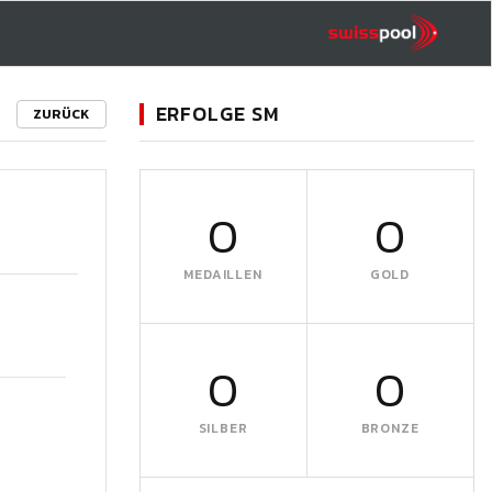
ERFOLGE SM
ZURÜCK
0
0
MEDAILLEN
GOLD
0
0
SILBER
BRONZE