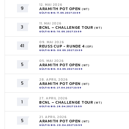
12. MAI 2026
9
ARAMITH POT OPEN
(WT)
GÜLTIG BIS: 11.05.2027 23:59
11. MAI 2026
3
BCNL – CHALLENGE TOUR
(WT)
GÜLTIG BIS: 10.05.2027 23:59
09. MAI 2026
41
REUSS CUP - RUNDE 4
(OP)
GÜLTIG BIS: 08.05.2027 23:59
05. MAI 2026
5
ARAMITH POT OPEN
(WT)
GÜLTIG BIS: 04.05.2027 23:59
28. APRIL 2026
5
ARAMITH POT OPEN
(WT)
GÜLTIG BIS: 27.04.2027 23:59
27. APRIL 2026
1
BCNL – CHALLENGE TOUR
(WT)
GÜLTIG BIS: 26.04.2027 23:59
21. APRIL 2026
5
ARAMITH POT OPEN
(WT)
GÜLTIG BIS: 20.04.2027 23:59