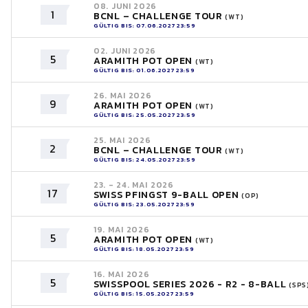
08. JUNI 2026
1
BCNL – CHALLENGE TOUR
(WT)
GÜLTIG BIS: 07.06.2027 23:59
02. JUNI 2026
5
ARAMITH POT OPEN
(WT)
GÜLTIG BIS: 01.06.2027 23:59
26. MAI 2026
9
ARAMITH POT OPEN
(WT)
GÜLTIG BIS: 25.05.2027 23:59
25. MAI 2026
2
BCNL – CHALLENGE TOUR
(WT)
GÜLTIG BIS: 24.05.2027 23:59
23. - 24. MAI 2026
17
SWISS PFINGST 9-BALL OPEN
(OP)
GÜLTIG BIS: 23.05.2027 23:59
19. MAI 2026
5
ARAMITH POT OPEN
(WT)
GÜLTIG BIS: 18.05.2027 23:59
16. MAI 2026
5
SWISSPOOL SERIES 2026 - R2 - 8-BALL
(SPS
GÜLTIG BIS: 15.05.2027 23:59