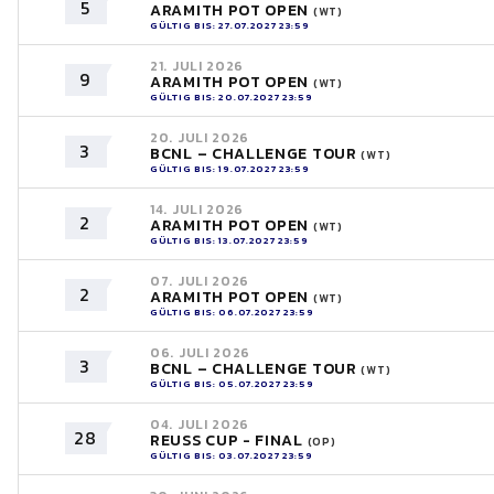
5
ARAMITH POT OPEN
(WT)
GÜLTIG BIS: 27.07.2027 23:59
21. JULI 2026
9
ARAMITH POT OPEN
(WT)
GÜLTIG BIS: 20.07.2027 23:59
20. JULI 2026
3
BCNL – CHALLENGE TOUR
(WT)
GÜLTIG BIS: 19.07.2027 23:59
14. JULI 2026
2
ARAMITH POT OPEN
(WT)
GÜLTIG BIS: 13.07.2027 23:59
07. JULI 2026
2
ARAMITH POT OPEN
(WT)
GÜLTIG BIS: 06.07.2027 23:59
06. JULI 2026
3
BCNL – CHALLENGE TOUR
(WT)
GÜLTIG BIS: 05.07.2027 23:59
04. JULI 2026
28
REUSS CUP - FINAL
(OP)
GÜLTIG BIS: 03.07.2027 23:59