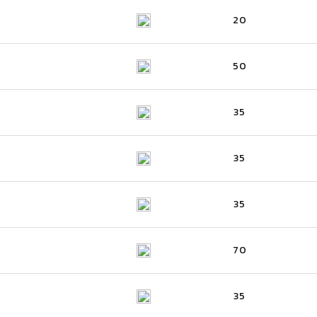
20
50
35
35
35
70
35