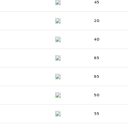
45
20
40
65
65
50
55