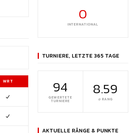
0
INTERNATIONAL
TURNIERE, LETZTE 365 TAGE
94
WRT
8.59
GEWERTETE
∅ RANG
TURNIERE
AKTUELLE RÄNGE & PUNKTE