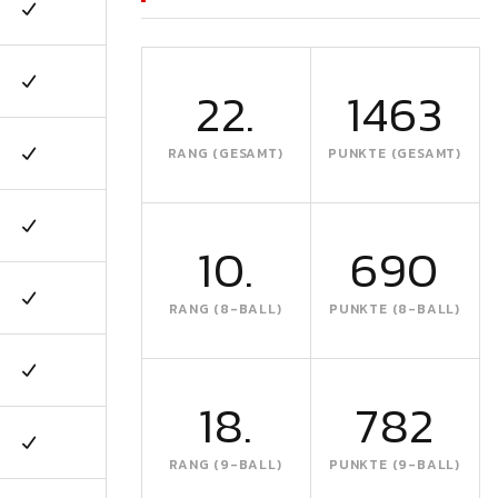
22.
1463
RANG (GESAMT)
PUNKTE (GESAMT)
10.
690
RANG (8-BALL)
PUNKTE (8-BALL)
18.
782
RANG (9-BALL)
PUNKTE (9-BALL)