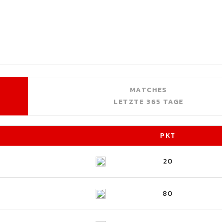
MATCHES
LETZTE 365 TAGE
PKT
20
80