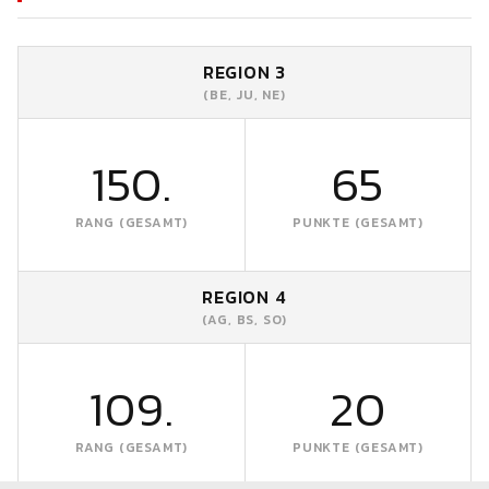
REGION 3
(BE, JU, NE)
150.
65
RANG (GESAMT)
PUNKTE (GESAMT)
REGION 4
(AG, BS, SO)
109.
20
RANG (GESAMT)
PUNKTE (GESAMT)