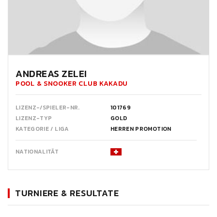
ANDREAS ZELEI
POOL & SNOOKER CLUB KAKADU
LIZENZ-/SPIELER-NR.
101769
LIZENZ-TYP
GOLD
KATEGORIE / LIGA
HERREN PROMOTION
NATIONALITÄT
TURNIERE & RESULTATE