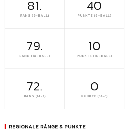
81.
40
RANG (9-BALL)
PUNKTE (9-BALL)
79.
10
RANG (10-BALL)
PUNKTE (10-BALL)
72.
0
RANG (14-1)
PUNKTE (14-1)
REGIONALE RÄNGE & PUNKTE