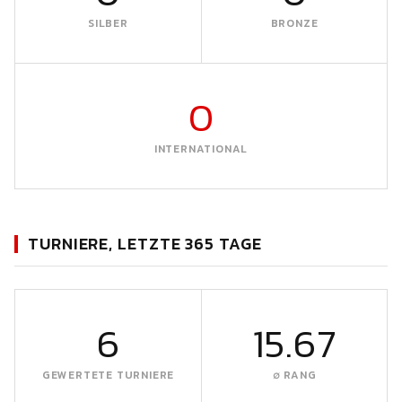
SILBER
BRONZE
0
INTERNATIONAL
TURNIERE, LETZTE 365 TAGE
6
15.67
GEWERTETE TURNIERE
∅ RANG