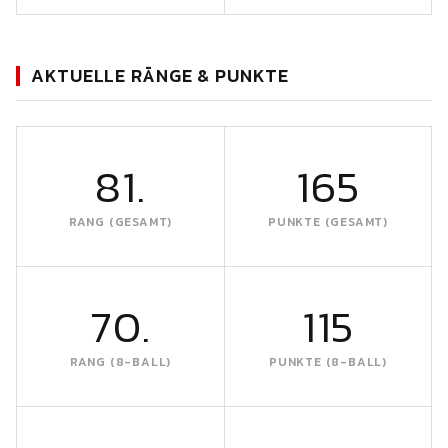
AKTUELLE RÄNGE & PUNKTE
81.
165
RANG (GESAMT)
PUNKTE (GESAMT)
70.
115
RANG (8-BALL)
PUNKTE (8-BALL)